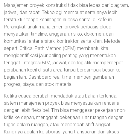
Manajemen proyek konstruksi tidak bisa lepas dari diagram,
jadwal, dan rapat. Teknologi membuat semuanya lebih
terstruktur tanpa kehilangan nuansa santai di kafe ini.
Perangkat lunak manajemen proyek berbasis cloud
menyatukan timeline, anggaran, risiko, dokumen, dan
komunikasi antar arsitek, kontraktor, serta klien. Metode
seperti Critical Path Method (CPM) membantu kita
mengidentifikasi jalur paling penting yang menentukan
tenggat. Integrasi BIM, jadwal, dan logistik mempercepat
perubahan kecil di satu area tanpa berdampak besar ke
bagian lain. Dashboard real-time memberi gambaran
progres, biaya, dan stok material.
Ketika cuaca berubah mendadak atau bahan tertunda,
sistem manajemen proyek bisa menyesuaikan rencana
dengan lebih fleksibel. Tim bisa menggeser pekerjaan non-
kritis ke depan, mengganti pekerjaan luar ruangan dengan
tugas dalam ruangan, atau menambah shift singkat.
Kuncinya adalah kolaborasi yang transparan dan akses