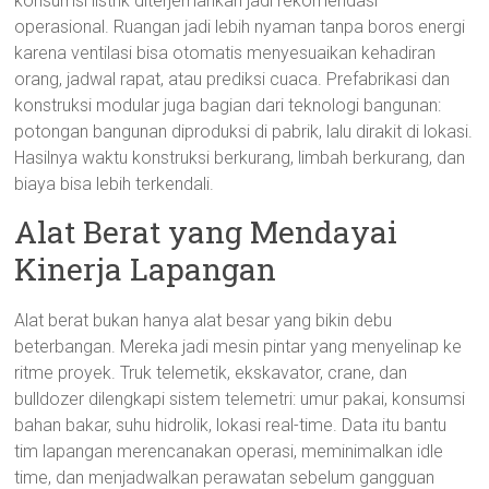
konsumsi listrik diterjemahkan jadi rekomendasi
operasional. Ruangan jadi lebih nyaman tanpa boros energi
karena ventilasi bisa otomatis menyesuaikan kehadiran
orang, jadwal rapat, atau prediksi cuaca. Prefabrikasi dan
konstruksi modular juga bagian dari teknologi bangunan:
potongan bangunan diproduksi di pabrik, lalu dirakit di lokasi.
Hasilnya waktu konstruksi berkurang, limbah berkurang, dan
biaya bisa lebih terkendali.
Alat Berat yang Mendayai
Kinerja Lapangan
Alat berat bukan hanya alat besar yang bikin debu
beterbangan. Mereka jadi mesin pintar yang menyelinap ke
ritme proyek. Truk telemetik, ekskavator, crane, dan
bulldozer dilengkapi sistem telemetri: umur pakai, konsumsi
bahan bakar, suhu hidrolik, lokasi real-time. Data itu bantu
tim lapangan merencanakan operasi, meminimalkan idle
time, dan menjadwalkan perawatan sebelum gangguan