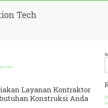
tion Tech
S
gorized
diakan Layanan Kontraktor
ebutuhan Konstruksi Anda
M
B