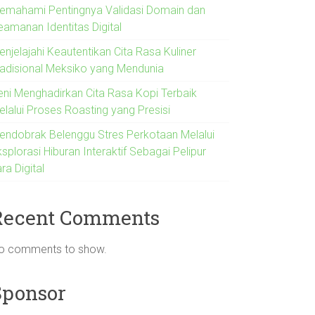
emahami Pentingnya Validasi Domain dan
eamanan Identitas Digital
njelajahi Keautentikan Cita Rasa Kuliner
radisional Meksiko yang Mendunia
eni Menghadirkan Cita Rasa Kopi Terbaik
elalui Proses Roasting yang Presisi
endobrak Belenggu Stres Perkotaan Melalui
splorasi Hiburan Interaktif Sebagai Pelipur
ra Digital
Recent Comments
o comments to show.
Sponsor