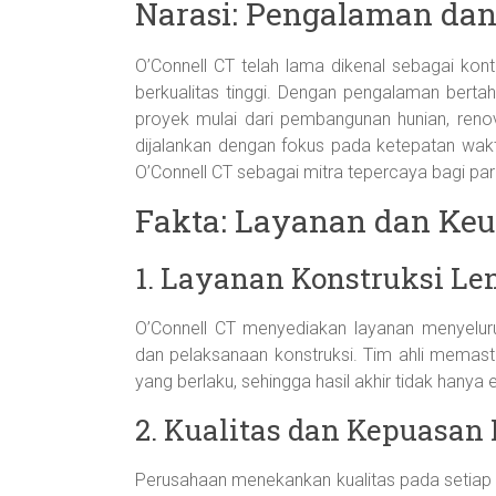
Narasi: Pengalaman dan
O’Connell CT telah lama dikenal sebagai kont
berkualitas tinggi. Dengan pengalaman bertah
proyek mulai dari pembangunan hunian, renov
dijalankan dengan fokus pada ketepatan waktu
O’Connell CT sebagai mitra tepercaya bagi para
Fakta: Layanan dan Ke
1. Layanan Konstruksi L
O’Connell CT menyediakan layanan menyelur
dan pelaksanaan konstruksi. Tim ahli memasti
yang berlaku, sehingga hasil akhir tidak hanya 
2. Kualitas dan Kepuasan
Perusahaan menekankan kualitas pada setiap de