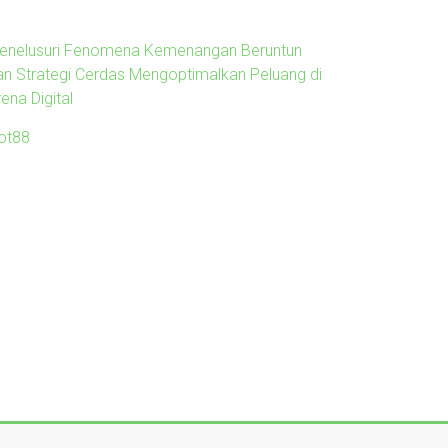
enelusuri Fenomena Kemenangan Beruntun
an Strategi Cerdas Mengoptimalkan Peluang di
ena Digital
lot88