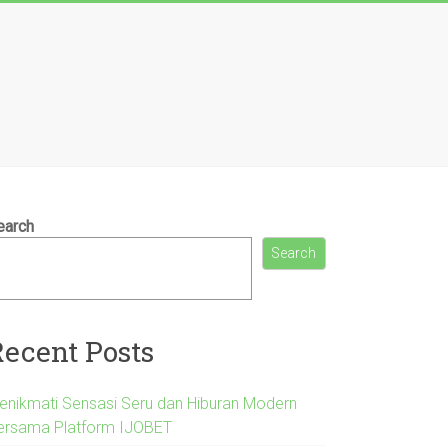
earch
Search
Recent Posts
enikmati Sensasi Seru dan Hiburan Modern
ersama Platform IJOBET