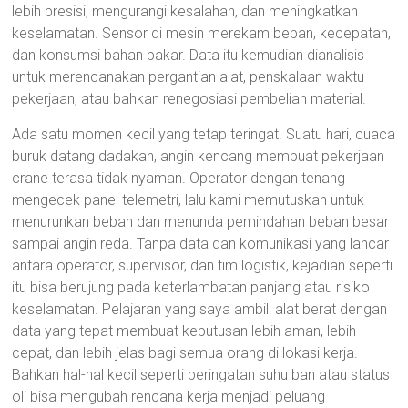
lebih presisi, mengurangi kesalahan, dan meningkatkan
keselamatan. Sensor di mesin merekam beban, kecepatan,
dan konsumsi bahan bakar. Data itu kemudian dianalisis
untuk merencanakan pergantian alat, penskalaan waktu
pekerjaan, atau bahkan renegosiasi pembelian material.
Ada satu momen kecil yang tetap teringat. Suatu hari, cuaca
buruk datang dadakan, angin kencang membuat pekerjaan
crane terasa tidak nyaman. Operator dengan tenang
mengecek panel telemetri, lalu kami memutuskan untuk
menurunkan beban dan menunda pemindahan beban besar
sampai angin reda. Tanpa data dan komunikasi yang lancar
antara operator, supervisor, dan tim logistik, kejadian seperti
itu bisa berujung pada keterlambatan panjang atau risiko
keselamatan. Pelajaran yang saya ambil: alat berat dengan
data yang tepat membuat keputusan lebih aman, lebih
cepat, dan lebih jelas bagi semua orang di lokasi kerja.
Bahkan hal-hal kecil seperti peringatan suhu ban atau status
oli bisa mengubah rencana kerja menjadi peluang