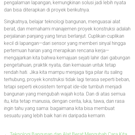
pengalaman lapangan, kemungkinan solusi jadi lebih nyata
dan bisa diterapkan di proyek berikutnya.
Singkatnya, belajar teknologi bangunan, menguasai alat
berat, dan memahami manajemen proyek konstruksi adalah
perjalanan panjang yang terus berlanjut. Cuplikan-cuplikan
kecil di lapangan—dari sensor yang memberi sinyal hingga
pertemuan harian yang merapikan rencana kerja—
mengajarkan kita bahwa kemajuan sejati lahir dari gabungan
pengetahuan, praktik nyata, dan kemauan untuk tetap
rendah hati. Jika kita mampu menjaga tiga pilar itu saling
terhubung, proyek konstruksi tidak lagi terasa seperti beban,
tetapi seperti ekosistem tempat ide-ide tumbuh menjadi
bangunan yang mengubah wajah kota. Dan di atas semua
itu, kita tetap manusia, dengan cerita, luka, tawa, dan rasa
ingin tahu yang sama: bagaimana kita bisa membuat
sesuatu yang lebih baik hari ini daripada kemarin.
←
Teknologi Bangunan dan Alat Berat Mengubah Cara Kita