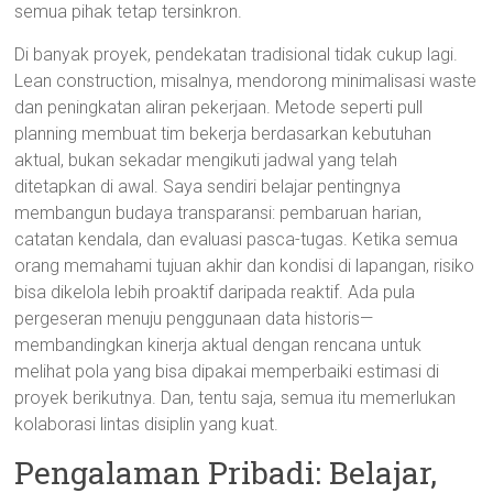
semua pihak tetap tersinkron.
Di banyak proyek, pendekatan tradisional tidak cukup lagi.
Lean construction, misalnya, mendorong minimalisasi waste
dan peningkatan aliran pekerjaan. Metode seperti pull
planning membuat tim bekerja berdasarkan kebutuhan
aktual, bukan sekadar mengikuti jadwal yang telah
ditetapkan di awal. Saya sendiri belajar pentingnya
membangun budaya transparansi: pembaruan harian,
catatan kendala, dan evaluasi pasca-tugas. Ketika semua
orang memahami tujuan akhir dan kondisi di lapangan, risiko
bisa dikelola lebih proaktif daripada reaktif. Ada pula
pergeseran menuju penggunaan data historis—
membandingkan kinerja aktual dengan rencana untuk
melihat pola yang bisa dipakai memperbaiki estimasi di
proyek berikutnya. Dan, tentu saja, semua itu memerlukan
kolaborasi lintas disiplin yang kuat.
Pengalaman Pribadi: Belajar,