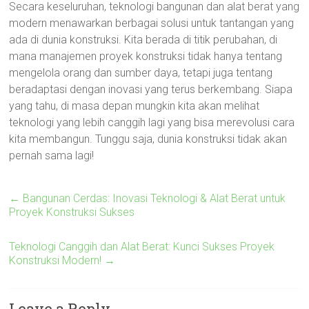
Secara keseluruhan, teknologi bangunan dan alat berat yang
modern menawarkan berbagai solusi untuk tantangan yang
ada di dunia konstruksi. Kita berada di titik perubahan, di
mana manajemen proyek konstruksi tidak hanya tentang
mengelola orang dan sumber daya, tetapi juga tentang
beradaptasi dengan inovasi yang terus berkembang. Siapa
yang tahu, di masa depan mungkin kita akan melihat
teknologi yang lebih canggih lagi yang bisa merevolusi cara
kita membangun. Tunggu saja, dunia konstruksi tidak akan
pernah sama lagi!
←
Bangunan Cerdas: Inovasi Teknologi & Alat Berat untuk
Proyek Konstruksi Sukses
Teknologi Canggih dan Alat Berat: Kunci Sukses Proyek
Konstruksi Modern!
→
Leave a Reply