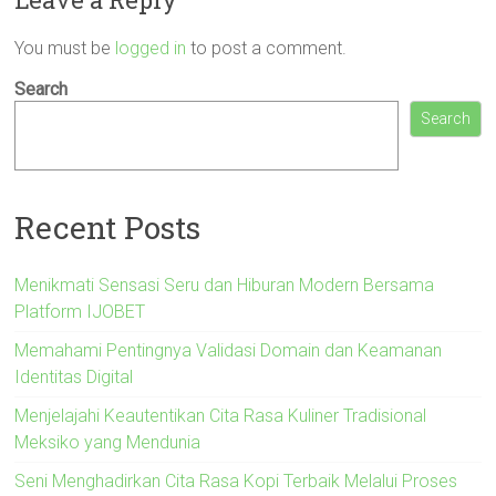
You must be
logged in
to post a comment.
Search
Search
Recent Posts
Menikmati Sensasi Seru dan Hiburan Modern Bersama
Platform IJOBET
Memahami Pentingnya Validasi Domain dan Keamanan
Identitas Digital
Menjelajahi Keautentikan Cita Rasa Kuliner Tradisional
Meksiko yang Mendunia
Seni Menghadirkan Cita Rasa Kopi Terbaik Melalui Proses