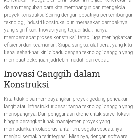
dalam mengubah cara kita membangun dan mengelola
proyek konstruksi. Seiring dengan pesatnya perkembangan
teknologi, industri konstruksi pun merasakan dampaknya
yang signifikan. Inovasi yang terjadi tidak hanya
mempercepat proses konstruksi, tetapi juga meningkatkan
efisiensi dan keamanan. Siapa sangka, alat berat yang kita
kenal sehari-hari kini dipadu dengan teknologi canggih yang
membuat pekerjaan jadi lebih mudah dan cepat.
Inovasi Canggih dalam
Konstruksi
Kita tidak bisa membayangkan proyek gedung pencakar
langit atau infrastruktur besar tanpa teknologi canggih yang
menopangnya. Dari penggunaan drone untuk survei lokasi
hingga perangkat lunak manajemen proyek yang
memudahkan kolaborasi antar tim, segala sesuatunya
menjadi semakin terintegrasi. Misalnya, dengan software