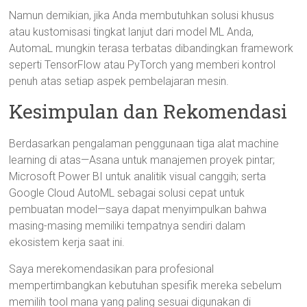
Namun demikian, jika Anda membutuhkan solusi khusus
atau kustomisasi tingkat lanjut dari model ML Anda,
AutomaL mungkin terasa terbatas dibandingkan framework
seperti TensorFlow atau PyTorch yang memberi kontrol
penuh atas setiap aspek pembelajaran mesin.
Kesimpulan dan Rekomendasi
Berdasarkan pengalaman penggunaan tiga alat machine
learning di atas—Asana untuk manajemen proyek pintar;
Microsoft Power BI untuk analitik visual canggih; serta
Google Cloud AutoML sebagai solusi cepat untuk
pembuatan model—saya dapat menyimpulkan bahwa
masing-masing memiliki tempatnya sendiri dalam
ekosistem kerja saat ini.
Saya merekomendasikan para profesional
mempertimbangkan kebutuhan spesifik mereka sebelum
memilih tool mana yang paling sesuai digunakan di