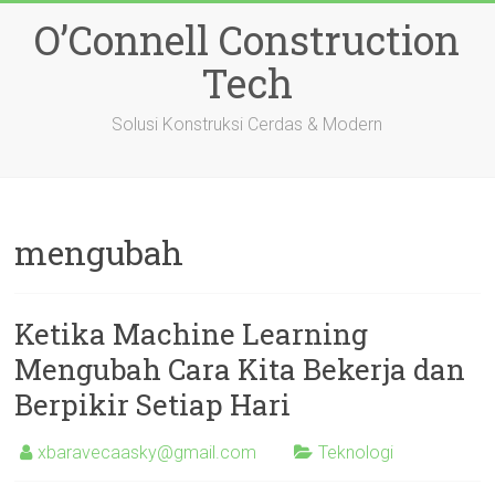
Skip
O’Connell Construction
to
content
Tech
Solusi Konstruksi Cerdas & Modern
mengubah
Ketika Machine Learning
Mengubah Cara Kita Bekerja dan
Berpikir Setiap Hari
xbaravecaasky@gmail.com
Teknologi