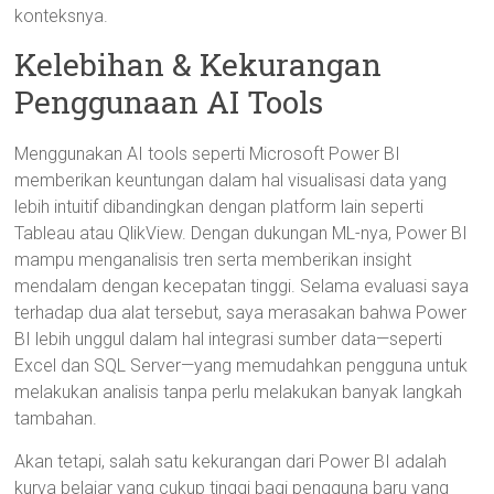
konteksnya.
Kelebihan & Kekurangan
Penggunaan AI Tools
Menggunakan AI tools seperti Microsoft Power BI
memberikan keuntungan dalam hal visualisasi data yang
lebih intuitif dibandingkan dengan platform lain seperti
Tableau atau QlikView. Dengan dukungan ML-nya, Power BI
mampu menganalisis tren serta memberikan insight
mendalam dengan kecepatan tinggi. Selama evaluasi saya
terhadap dua alat tersebut, saya merasakan bahwa Power
BI lebih unggul dalam hal integrasi sumber data—seperti
Excel dan SQL Server—yang memudahkan pengguna untuk
melakukan analisis tanpa perlu melakukan banyak langkah
tambahan.
Akan tetapi, salah satu kekurangan dari Power BI adalah
kurva belajar yang cukup tinggi bagi pengguna baru yang