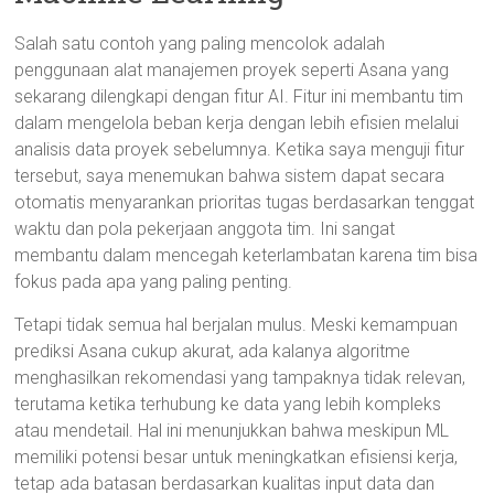
Salah satu contoh yang paling mencolok adalah
penggunaan alat manajemen proyek seperti Asana yang
sekarang dilengkapi dengan fitur AI. Fitur ini membantu tim
dalam mengelola beban kerja dengan lebih efisien melalui
analisis data proyek sebelumnya. Ketika saya menguji fitur
tersebut, saya menemukan bahwa sistem dapat secara
otomatis menyarankan prioritas tugas berdasarkan tenggat
waktu dan pola pekerjaan anggota tim. Ini sangat
membantu dalam mencegah keterlambatan karena tim bisa
fokus pada apa yang paling penting.
Tetapi tidak semua hal berjalan mulus. Meski kemampuan
prediksi Asana cukup akurat, ada kalanya algoritme
menghasilkan rekomendasi yang tampaknya tidak relevan,
terutama ketika terhubung ke data yang lebih kompleks
atau mendetail. Hal ini menunjukkan bahwa meskipun ML
memiliki potensi besar untuk meningkatkan efisiensi kerja,
tetap ada batasan berdasarkan kualitas input data dan