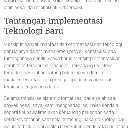
kami bisa merumuskan solusi sebelum masalah menjadi
lebih besar dan mahal untuk diperbaiki.
Tantangan Implementasi
Teknologi Baru
Meskipun banyak manfaat dari otomatisasi dan teknologi
baru lainnya dalam manajemen proyek konstruksi, ada
tantangannya sendiri ketika harus mengimplementasikan
perubahan tersebut di lapangan. Terkadang resistensi
terhadap perubahan datang bukan hanya dari tim
manajemen tetapi juga pekerja lapangan yang sudah
terbiasa dengan cara lama.
Selama transisi ke sistem otomatisasi pada salah satu
proyek besar saya, kami menghadapi sejumlah kendala
seperti kekhawatiran akan kehilangan pekerjaan serta
ketidaknyamanan saat belajar menggunakan teknologi baru.
Solusi terbaik di sini adalah melakukan pendekatan pelatihan