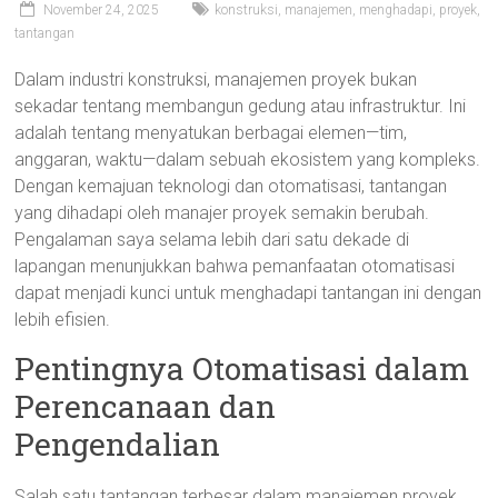
November 24, 2025
konstruksi
,
manajemen
,
menghadapi
,
proyek
,
tantangan
Dalam industri konstruksi, manajemen proyek bukan
sekadar tentang membangun gedung atau infrastruktur. Ini
adalah tentang menyatukan berbagai elemen—tim,
anggaran, waktu—dalam sebuah ekosistem yang kompleks.
Dengan kemajuan teknologi dan otomatisasi, tantangan
yang dihadapi oleh manajer proyek semakin berubah.
Pengalaman saya selama lebih dari satu dekade di
lapangan menunjukkan bahwa pemanfaatan otomatisasi
dapat menjadi kunci untuk menghadapi tantangan ini dengan
lebih efisien.
Pentingnya Otomatisasi dalam
Perencanaan dan
Pengendalian
Salah satu tantangan terbesar dalam manajemen proyek