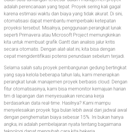
adalah perencanaan yang tepat. Proyek sering kali gagal
karena estimasi waktu dan biaya yang tidak akurat. Di sini,
otomatisasi dapat membantu memperbaiki ketepatan
proyeksi tersebut. Misalnya, penggunaan perangkat lunak
seperti Primavera atau Microsoft Project memungkinkan
kita untuk membuat grafik Gantt dan analisis jalur kritis
secara otomatis. Dengan alat-alat ini, kita bisa dengan
cepat mengidentifikasi potensi penundaan sebelum terjadi.
Selama salah satu proyek pembangunan gedung bertingkat
yang saya kelola beberapa tahun lalu, kami menerapkan
perangkat lunak manajemen proyek berbasis cloud. Dengan
fitur otomatisasinya, kami bisa memonitor kemajuan harian
tim di lapangan dan menyesuaikan rencana kerja
berdasarkan data real-time. Hasilnya? Kami mampu
menyelesaikan proyek tiga bulan lebih awal dari jadwal awal
dengan penghematan biaya sebesar 15%. Ini bukan hanya
angka; ini adalah pembelajaran nyata tentang bagaimana
teknologi dapat mengubah cara kita bekerja.