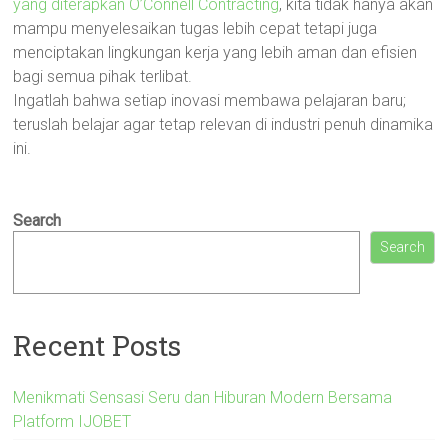
yang diterapkan O’Connell Contracting
, kita tidak hanya akan
mampu menyelesaikan tugas lebih cepat tetapi juga
menciptakan lingkungan kerja yang lebih aman dan efisien
bagi semua pihak terlibat.
Ingatlah bahwa setiap inovasi membawa pelajaran baru;
teruslah belajar agar tetap relevan di industri penuh dinamika
ini.
Search
Search
Recent Posts
Menikmati Sensasi Seru dan Hiburan Modern Bersama
Platform IJOBET