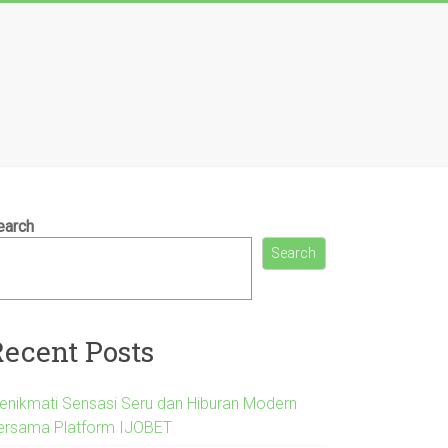
earch
Search
Recent Posts
enikmati Sensasi Seru dan Hiburan Modern
ersama Platform IJOBET