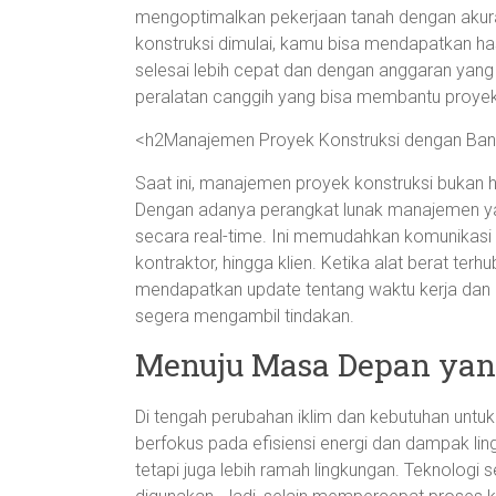
mengoptimalkan pekerjaan tanah dengan akurasi
konstruksi dimulai, kamu bisa mendapatkan hasil
selesai lebih cepat dan dengan anggaran yang 
peralatan canggih yang bisa membantu proy
<h2Manajemen Proyek Konstruksi dengan Bant
Saat ini, manajemen proyek konstruksi bukan
Dengan adanya perangkat lunak manajemen ya
secara real-time. Ini memudahkan komunikasi an
kontraktor, hingga klien. Ketika alat berat ter
mendapatkan update tentang waktu kerja dan ef
segera mengambil tindakan.
Menuju Masa Depan yang
Di tengah perubahan iklim dan kebutuhan untu
berfokus pada efisiensi energi dan dampak ling
tetapi juga lebih ramah lingkungan. Teknologi s