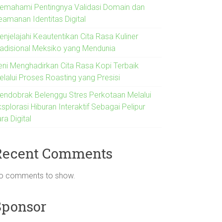
emahami Pentingnya Validasi Domain dan
eamanan Identitas Digital
njelajahi Keautentikan Cita Rasa Kuliner
radisional Meksiko yang Mendunia
eni Menghadirkan Cita Rasa Kopi Terbaik
elalui Proses Roasting yang Presisi
endobrak Belenggu Stres Perkotaan Melalui
splorasi Hiburan Interaktif Sebagai Pelipur
ra Digital
Recent Comments
o comments to show.
Sponsor