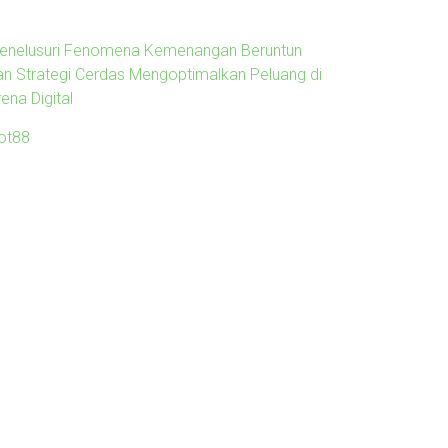
enelusuri Fenomena Kemenangan Beruntun
an Strategi Cerdas Mengoptimalkan Peluang di
ena Digital
lot88