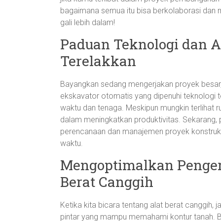
bagaimana semua itu bisa berkolaborasi dan me
gali lebih dalam!
Paduan Teknologi dan Al
Terelakkan
Bayangkan sedang mengerjakan proyek besar, 
ekskavator otomatis yang dipenuhi teknologi 
waktu dan tenaga. Meskipun mungkin terlihat ru
dalam meningkatkan produktivitas. Sekarang, p
perencanaan dan manajemen proyek konstruks
waktu.
Mengoptimalkan Pengerj
Berat Canggih
Ketika kita bicara tentang alat berat canggih,
pintar yang mampu memahami kontur tanah. B