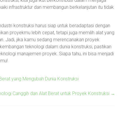
nstruksi, kita juga ikut berkontribusi dalam menjaga
aiki infrastruktur dan membangun berkelanjutan itu tidak
m industri konstruksi harus siap untuk beradaptasi dengan
ikan proyekmu lebih cepat, tetapi juga memilih alat yang
n. Jadi, jika kamu sedang merencanakan proyek
embangan teknologi dalam dunia konstruksi, pastikan
knologi manajemen proyek. Siapa tahu, ini bisa menjadi
nmu!
erat yang Mengubah Dunia Konstruksi
ogi Canggih dan Alat Berat untuk Proyek Konstruksi
→