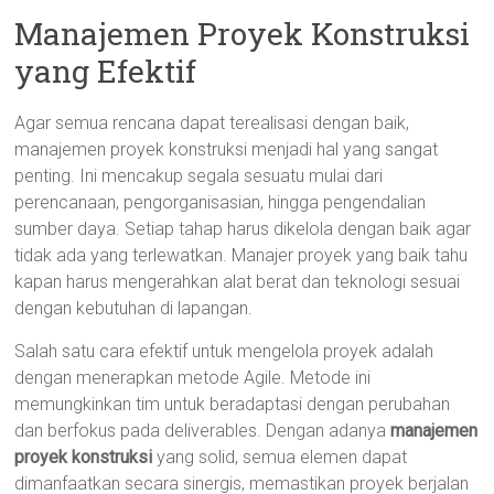
Manajemen Proyek Konstruksi
yang Efektif
Agar semua rencana dapat terealisasi dengan baik,
manajemen proyek konstruksi menjadi hal yang sangat
penting. Ini mencakup segala sesuatu mulai dari
perencanaan, pengorganisasian, hingga pengendalian
sumber daya. Setiap tahap harus dikelola dengan baik agar
tidak ada yang terlewatkan. Manajer proyek yang baik tahu
kapan harus mengerahkan alat berat dan teknologi sesuai
dengan kebutuhan di lapangan.
Salah satu cara efektif untuk mengelola proyek adalah
dengan menerapkan metode Agile. Metode ini
memungkinkan tim untuk beradaptasi dengan perubahan
dan berfokus pada deliverables. Dengan adanya
manajemen
proyek konstruksi
yang solid, semua elemen dapat
dimanfaatkan secara sinergis, memastikan proyek berjalan