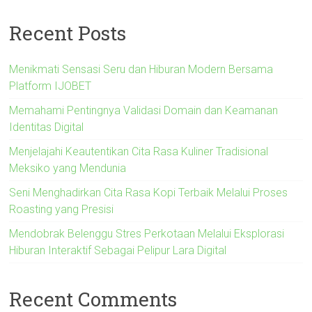
Recent Posts
Menikmati Sensasi Seru dan Hiburan Modern Bersama
Platform IJOBET
Memahami Pentingnya Validasi Domain dan Keamanan
Identitas Digital
Menjelajahi Keautentikan Cita Rasa Kuliner Tradisional
Meksiko yang Mendunia
Seni Menghadirkan Cita Rasa Kopi Terbaik Melalui Proses
Roasting yang Presisi
Mendobrak Belenggu Stres Perkotaan Melalui Eksplorasi
Hiburan Interaktif Sebagai Pelipur Lara Digital
Recent Comments