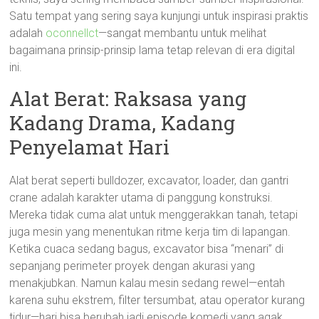
Satu tempat yang sering saya kunjungi untuk inspirasi praktis
adalah
oconnellct
—sangat membantu untuk melihat
bagaimana prinsip-prinsip lama tetap relevan di era digital
ini.
Alat Berat: Raksasa yang
Kadang Drama, Kadang
Penyelamat Hari
Alat berat seperti bulldozer, excavator, loader, dan gantri
crane adalah karakter utama di panggung konstruksi.
Mereka tidak cuma alat untuk menggerakkan tanah, tetapi
juga mesin yang menentukan ritme kerja tim di lapangan.
Ketika cuaca sedang bagus, excavator bisa “menari” di
sepanjang perimeter proyek dengan akurasi yang
menakjubkan. Namun kalau mesin sedang rewel—entah
karena suhu ekstrem, filter tersumbat, atau operator kurang
tidur—hari bisa berubah jadi episode komedi yang agak