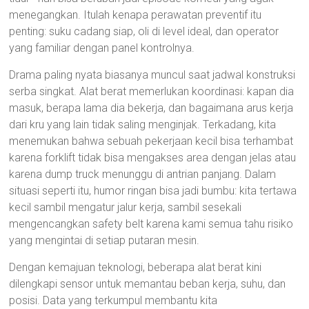
menegangkan. Itulah kenapa perawatan preventif itu
penting: suku cadang siap, oli di level ideal, dan operator
yang familiar dengan panel kontrolnya.
Drama paling nyata biasanya muncul saat jadwal konstruksi
serba singkat. Alat berat memerlukan koordinasi: kapan dia
masuk, berapa lama dia bekerja, dan bagaimana arus kerja
dari kru yang lain tidak saling menginjak. Terkadang, kita
menemukan bahwa sebuah pekerjaan kecil bisa terhambat
karena forklift tidak bisa mengakses area dengan jelas atau
karena dump truck menunggu di antrian panjang. Dalam
situasi seperti itu, humor ringan bisa jadi bumbu: kita tertawa
kecil sambil mengatur jalur kerja, sambil sesekali
mengencangkan safety belt karena kami semua tahu risiko
yang mengintai di setiap putaran mesin.
Dengan kemajuan teknologi, beberapa alat berat kini
dilengkapi sensor untuk memantau beban kerja, suhu, dan
posisi. Data yang terkumpul membantu kita