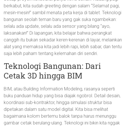
berkabut, kita sudah greeting dengan salam “Selamat pagi,
mesin-mesin!” sambil menata peta kerja di tablet. Teknologi
bangunan seolah teman baru yang gak suka ngambekan:
selalu ada update, selalu ada sensor yang bilang “ayo,
laksanakan!” Di lapangan, kita belajar bahwa perangkat
canggih itu bukan sekadar keren-kerenan di layar, melainkan
alat yang memaksa kita jadi lebih rapi, lebih sabar, dan tentu
saja lebih paham tentang kelemahan diri sendiri.
Teknologi Bangunan: Dari
Cetak 3D hingga BIM
BIM, atau Building Information Modeling, rasanya seperti
buku panduan hidup yang bisa diajak ngobrol. Detail desain,
koordinasi sub-kontraktor, hingga simulasi struktur bisa
dipetakan dalam satu model digital. Kita bisa melihat
bagaimana kolom bertemu balok tanpa harus menunggu
gambar cetak berulang-ulang. Teknologi ini bikin kita nggak