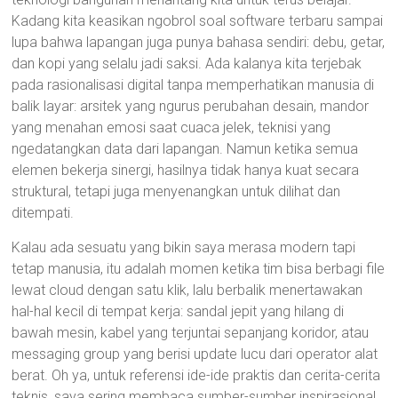
Kadang kita keasikan ngobrol soal software terbaru sampai
lupa bahwa lapangan juga punya bahasa sendiri: debu, getar,
dan kopi yang selalu jadi saksi. Ada kalanya kita terjebak
pada rasionalisasi digital tanpa memperhatikan manusia di
balik layar: arsitek yang ngurus perubahan desain, mandor
yang menahan emosi saat cuaca jelek, teknisi yang
ngedatangkan data dari lapangan. Namun ketika semua
elemen bekerja sinergi, hasilnya tidak hanya kuat secara
struktural, tetapi juga menyenangkan untuk dilihat dan
ditempati.
Kalau ada sesuatu yang bikin saya merasa modern tapi
tetap manusia, itu adalah momen ketika tim bisa berbagi file
lewat cloud dengan satu klik, lalu berbalik menertawakan
hal-hal kecil di tempat kerja: sandal jepit yang hilang di
bawah mesin, kabel yang terjuntai sepanjang koridor, atau
messaging group yang berisi update lucu dari operator alat
berat. Oh ya, untuk referensi ide-ide praktis dan cerita-cerita
teknis, saya sering membaca sumber-sumber inspirasional.