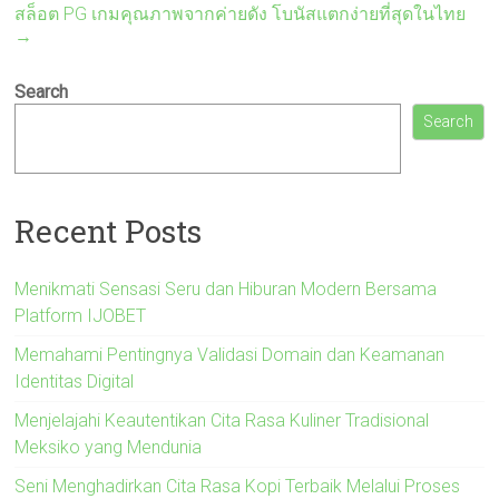
สล็อต PG เกมคุณภาพจากค่ายดัง โบนัสแตกง่ายที่สุดในไทย
→
Search
Search
Recent Posts
Menikmati Sensasi Seru dan Hiburan Modern Bersama
Platform IJOBET
Memahami Pentingnya Validasi Domain dan Keamanan
Identitas Digital
Menjelajahi Keautentikan Cita Rasa Kuliner Tradisional
Meksiko yang Mendunia
Seni Menghadirkan Cita Rasa Kopi Terbaik Melalui Proses