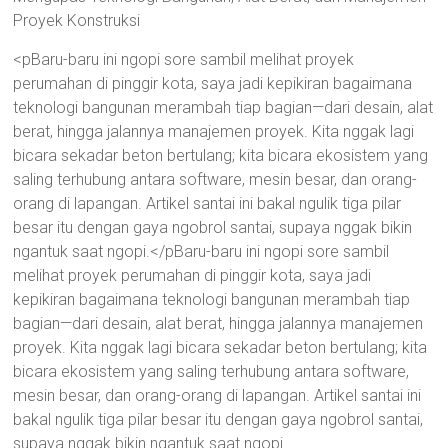
Proyek Konstruksi
<pBaru-baru ini ngopi sore sambil melihat proyek
perumahan di pinggir kota, saya jadi kepikiran bagaimana
teknologi bangunan merambah tiap bagian—dari desain, alat
berat, hingga jalannya manajemen proyek. Kita nggak lagi
bicara sekadar beton bertulang; kita bicara ekosistem yang
saling terhubung antara software, mesin besar, dan orang-
orang di lapangan. Artikel santai ini bakal ngulik tiga pilar
besar itu dengan gaya ngobrol santai, supaya nggak bikin
ngantuk saat ngopi.</pBaru-baru ini ngopi sore sambil
melihat proyek perumahan di pinggir kota, saya jadi
kepikiran bagaimana teknologi bangunan merambah tiap
bagian—dari desain, alat berat, hingga jalannya manajemen
proyek. Kita nggak lagi bicara sekadar beton bertulang; kita
bicara ekosistem yang saling terhubung antara software,
mesin besar, dan orang-orang di lapangan. Artikel santai ini
bakal ngulik tiga pilar besar itu dengan gaya ngobrol santai,
supaya nggak bikin ngantuk saat ngopi.