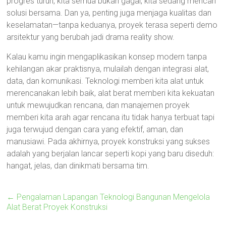
progres turun, kita semua bukan gagal, kita sedang mencari
solusi bersama. Dan ya, penting juga menjaga kualitas dan
keselamatan—tanpa keduanya, proyek terasa seperti demo
arsitektur yang berubah jadi drama reality show.
Kalau kamu ingin mengaplikasikan konsep modern tanpa
kehilangan akar praktisnya, mulailah dengan integrasi alat,
data, dan komunikasi. Teknologi memberi kita alat untuk
merencanakan lebih baik, alat berat memberi kita kekuatan
untuk mewujudkan rencana, dan manajemen proyek
memberi kita arah agar rencana itu tidak hanya terbuat tapi
juga terwujud dengan cara yang efektif, aman, dan
manusiawi. Pada akhirnya, proyek konstruksi yang sukses
adalah yang berjalan lancar seperti kopi yang baru diseduh:
hangat, jelas, dan dinikmati bersama tim.
←
Pengalaman Lapangan Teknologi Bangunan Mengelola
Alat Berat Proyek Konstruksi