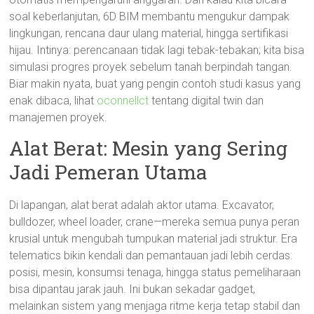
soal keberlanjutan, 6D BIM membantu mengukur dampak
lingkungan, rencana daur ulang material, hingga sertifikasi
hijau. Intinya: perencanaan tidak lagi tebak-tebakan; kita bisa
simulasi progres proyek sebelum tanah berpindah tangan.
Biar makin nyata, buat yang pengin contoh studi kasus yang
enak dibaca, lihat
oconnellct
tentang digital twin dan
manajemen proyek.
Alat Berat: Mesin yang Sering
Jadi Pemeran Utama
Di lapangan, alat berat adalah aktor utama. Excavator,
bulldozer, wheel loader, crane—mereka semua punya peran
krusial untuk mengubah tumpukan material jadi struktur. Era
telematics bikin kendali dan pemantauan jadi lebih cerdas:
posisi, mesin, konsumsi tenaga, hingga status pemeliharaan
bisa dipantau jarak jauh. Ini bukan sekadar gadget,
melainkan sistem yang menjaga ritme kerja tetap stabil dan