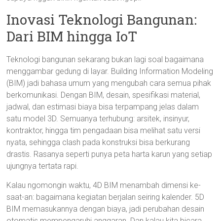
Inovasi Teknologi Bangunan:
Dari BIM hingga IoT
Teknologi bangunan sekarang bukan lagi soal bagaimana
menggambar gedung di layar. Building Information Modeling
(BIM) jadi bahasa umum yang mengubah cara semua pihak
berkomunikasi. Dengan BIM, desain, spesifikasi material,
jadwal, dan estimasi biaya bisa terpampang jelas dalam
satu model 3D. Semuanya terhubung: arsitek, insinyur,
kontraktor, hingga tim pengadaan bisa melihat satu versi
nyata, sehingga clash pada konstruksi bisa berkurang
drastis. Rasanya seperti punya peta harta karun yang setiap
ujungnya tertata rapi.
Kalau ngomongin waktu, 4D BIM menambah dimensi ke-
saat-an: bagaimana kegiatan berjalan seiring kalender. 5D
BIM memasukannya dengan biaya, jadi perubahan desain
otomatis mempengaruhi anggaran. Dan kalau kita bicara