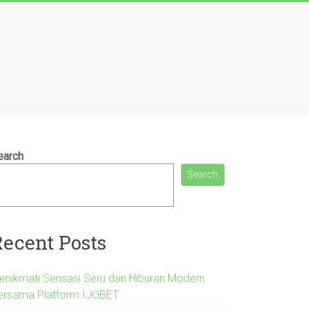
earch
Search
Recent Posts
enikmati Sensasi Seru dan Hiburan Modern
ersama Platform IJOBET