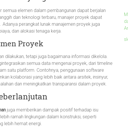
ar semua elemen dalam pembangunan dapat berjalan
M
nggih dan teknologi terbaru, manajer proyek dapat
d
. Adanya perangkat lunak manajemen proyek juga
Ar
aya, dan alokasi tenaga kerja.
s
jemen Proyek
n dilakukan, tetapi juga bagaimana informasi dikelola.
ntegrasikan semua data mengenai proyek, dari timeline
lam satu platform. Contohnya, penggunaan software
an kolaborasi yang lebih baik antara arsitek, insinyur,
kesalahan dan meningkatkan transparansi dalam proyek.
eberlanjutan
nan
juga memberikan dampak positif terhadap isu
g lebih ramah lingkungan dalam konstruksi, seperti
g lebih hemat energi.