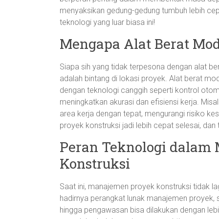
menyaksikan gedung-gedung tumbuh lebih cepa
teknologi yang luar biasa ini!
Mengapa Alat Berat Mod
Siapa sih yang tidak terpesona dengan alat ber
adalah bintang di lokasi proyek. Alat berat mo
dengan teknologi canggih seperti kontrol oto
meningkatkan akurasi dan efisiensi kerja. Mi
area kerja dengan tepat, mengurangi risiko kesal
proyek konstruksi jadi lebih cepat selesai, dan
Peran Teknologi dalam
Konstruksi
Saat ini, manajemen proyek konstruksi tidak l
hadirnya perangkat lunak manajemen proyek, s
hingga pengawasan bisa dilakukan dengan lebih 