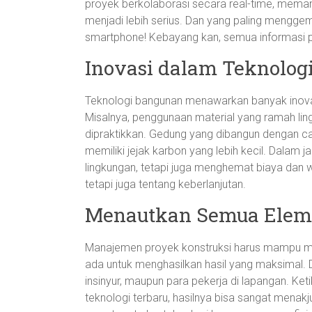
proyek berkolaborasi secara real-time, mema
menjadi lebih serius. Dan yang paling menggemb
smartphone! Kebayang kan, semua informasi 
Inovasi dalam Teknolog
Teknologi bangunan menawarkan banyak inovas
Misalnya, penggunaan material yang ramah li
dipraktikkan. Gedung yang dibangun dengan cara
memiliki jejak karbon yang lebih kecil. Dalam j
lingkungan, tetapi juga menghemat biaya dan w
tetapi juga tentang keberlanjutan.
Menautkan Semua Elem
Manajemen proyek konstruksi harus mampu me
ada untuk menghasilkan hasil yang maksimal. Dis
insinyur, maupun para pekerja di lapangan. Ke
teknologi terbaru, hasilnya bisa sangat menak