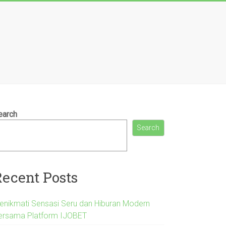
earch
Search
Recent Posts
enikmati Sensasi Seru dan Hiburan Modern
ersama Platform IJOBET