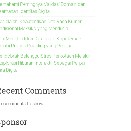
emahami Pentingnya Validasi Domain dan
eamanan Identitas Digital
njelajahi Keautentikan Cita Rasa Kuliner
radisional Meksiko yang Mendunia
eni Menghadirkan Cita Rasa Kopi Terbaik
elalui Proses Roasting yang Presisi
endobrak Belenggu Stres Perkotaan Melalui
splorasi Hiburan Interaktif Sebagai Pelipur
ra Digital
Recent Comments
o comments to show.
Sponsor