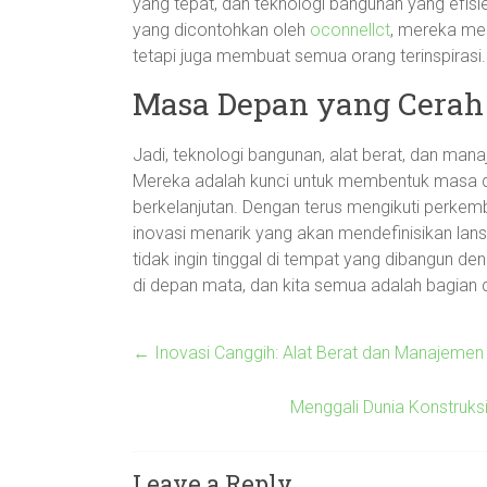
yang tepat, dan teknologi bangunan yang efisi
yang dicontohkan oleh
oconnellct
, mereka me
tetapi juga membuat semua orang terinspirasi.
Masa Depan yang Cerah
Jadi, teknologi bangunan, alat berat, dan man
Mereka adalah kunci untuk membentuk masa depa
berkelanjutan. Dengan terus mengikuti perkemba
inovasi menarik yang akan mendefinisikan lan
tidak ingin tinggal di tempat yang dibangun 
di depan mata, dan kita semua adalah bagian da
←
Inovasi Canggih: Alat Berat dan Manajemen 
Menggali Dunia Konstruks
Leave a Reply