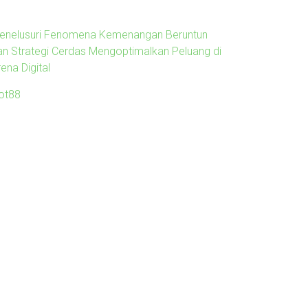
enelusuri Fenomena Kemenangan Beruntun
an Strategi Cerdas Mengoptimalkan Peluang di
ena Digital
lot88