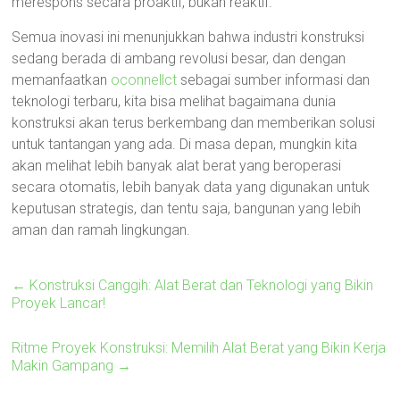
merespons secara proaktif, bukan reaktif.
Semua inovasi ini menunjukkan bahwa industri konstruksi
sedang berada di ambang revolusi besar, dan dengan
memanfaatkan
oconnellct
sebagai sumber informasi dan
teknologi terbaru, kita bisa melihat bagaimana dunia
konstruksi akan terus berkembang dan memberikan solusi
untuk tantangan yang ada. Di masa depan, mungkin kita
akan melihat lebih banyak alat berat yang beroperasi
secara otomatis, lebih banyak data yang digunakan untuk
keputusan strategis, dan tentu saja, bangunan yang lebih
aman dan ramah lingkungan.
←
Konstruksi Canggih: Alat Berat dan Teknologi yang Bikin
Proyek Lancar!
Ritme Proyek Konstruksi: Memilih Alat Berat yang Bikin Kerja
Makin Gampang
→