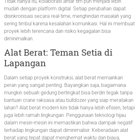
Tidak hanya itu, kolaborasi antar tim pun menjadi lebih
mudah dengan platform digital. Setiap perubahan dapat
disinkronisasi secara real-time, menghindari masalah yang
sering timbul karena kesalahan komunikasi. Hal ini membuat
proyek lebih terencana dan risiko kegagalan bisa
diminimalkan.
Alat Berat: Teman Setia di
Lapangan
Dalam setiap proyek konstruksi, alat berat memainkan
peran yang sangat penting. Bayangkan saja, bagaimana
mungkin sebuah gedung bertingkat bisa berdiri tegak tanpa
bantuan crane raksasa atau bulldozer yang siap meratakan
lahan? Alat berat modern kini tidak hanya lebih efisien, tetapi
juga lebih ramah lingkungan. Penggunaan teknologi hijau
dalam mesin-mesin ini memastikan bahwa dampak negatif
terhadap lingkungan dapat diminimalisir. Keberadaan alat
berat yang tepat dapat menghemat waktu dan biaya,