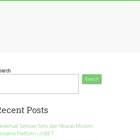
earch
Search
Recent Posts
enikmati Sensasi Seru dan Hiburan Modern
ersama Platform IJOBET