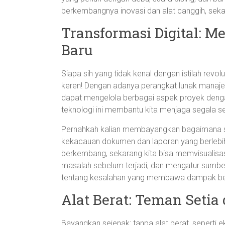
berkembangnya inovasi dan alat canggih, seka
Transformasi Digital: 
Baru
Siapa sih yang tidak kenal dengan istilah revolu
keren! Dengan adanya perangkat lunak manaje
dapat mengelola berbagai aspek proyek dengan
teknologi ini membantu kita menjaga segala ses
Pernahkah kalian membayangkan bagaimana s
kekacauan dokumen dan laporan yang berlebih
berkembang, sekarang kita bisa memvisualisa
masalah sebelum terjadi, dan mengatur sumber 
tentang kesalahan yang membawa dampak be
Alat Berat: Teman Setia 
Bayangkan sejenak: tanpa alat berat, seperti e