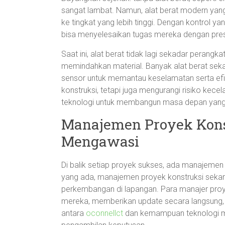
sangat lambat. Namun, alat berat modern yang
ke tingkat yang lebih tinggi. Dengan kontrol 
bisa menyelesaikan tugas mereka dengan presi
Saat ini, alat berat tidak lagi sekadar perang
memindahkan material. Banyak alat berat seka
sensor untuk memantau keselamatan serta efis
konstruksi, tetapi juga mengurangi risiko kece
teknologi untuk membangun masa depan yang 
Manajemen Proyek Konst
Mengawasi
Di balik setiap proyek sukses, ada manajemen 
yang ada, manajemen proyek konstruksi sekar
perkembangan di lapangan. Para manajer proy
mereka, memberikan update secara langsung,
antara
oconnellct
dan kemampuan teknologi m