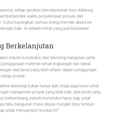
 asumsi; setiap gerakan dan keputusan bisa didukung
ga memperpendek waktu penyelesaian proyek dan
n. Coba bayangkan, semua orang memiliki akses ke
engan baik. Ini adalah mimpi yang jadi kenyataan
g Berkelanjutan
am industri konstruksi, dan teknologi bangunan serta
erti penggunaan material ramah lingkungan dan teknik
 Dengan alat berat yang lebih efisien dalam penggunaan
 setiap proyek.
 teknologi bukan hanya alat, tetapi juga kunci untuk
ngan manajemen proyek yang lebih baik, alat berat yang
us berkembang, industri konstruksi harus siap untuk
apa tahu, bangunan masa depan mungkin bisa tumbuh
 siap untuk menyambut revolusi ini?