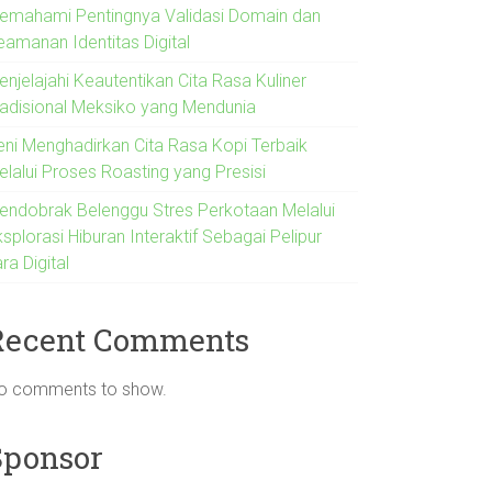
emahami Pentingnya Validasi Domain dan
eamanan Identitas Digital
njelajahi Keautentikan Cita Rasa Kuliner
radisional Meksiko yang Mendunia
eni Menghadirkan Cita Rasa Kopi Terbaik
elalui Proses Roasting yang Presisi
endobrak Belenggu Stres Perkotaan Melalui
splorasi Hiburan Interaktif Sebagai Pelipur
ra Digital
Recent Comments
o comments to show.
Sponsor