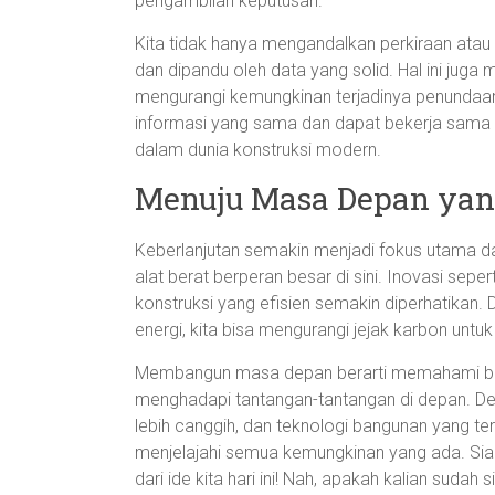
pengambilan keputusan.
Kita tidak hanya mengandalkan perkiraan atau
dan dipandu oleh data yang solid. Hal ini ju
mengurangi kemungkinan terjadinya penundaa
informasi yang sama dan dapat bekerja sama d
dalam dunia konstruksi modern.
Menuju Masa Depan yan
Keberlanjutan semakin menjadi fokus utama dal
alat berat berperan besar di sini. Inovasi sep
konstruksi yang efisien semakin diperhatikan.
energi, kita bisa mengurangi jejak karbon untuk
Membangun masa depan berarti memahami bahwa
menghadapi tantangan-tantangan di depan. De
lebih canggih, dan teknologi bangunan yang ter
menjelajahi semua kemungkinan yang ada. Si
dari ide kita hari ini! Nah, apakah kalian sudah