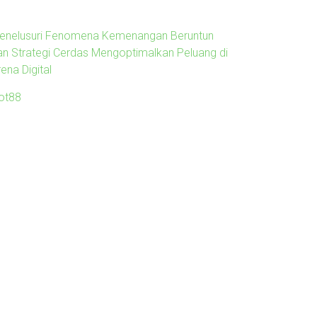
enelusuri Fenomena Kemenangan Beruntun
an Strategi Cerdas Mengoptimalkan Peluang di
ena Digital
lot88