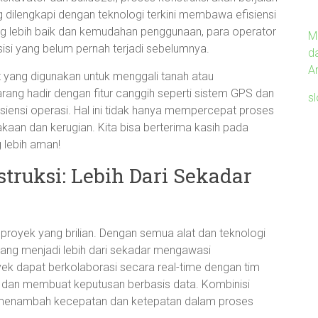
 dilengkapi dengan teknologi terkini membawa efisiensi
yang lebih baik dan kemudahan penggunaan, para operator
M
si yang belum pernah terjadi sebelumnya.
d
Ar
kat yang digunakan untuk menggali tanah atau
rang hadir dengan fitur canggih seperti sistem GPS dan
s
iensi operasi. Hal ini tidak hanya mempercepat proses
lakaan dan kerugian. Kita bisa berterima kasih pada
lebih aman!
ruksi: Lebih Dari Sekadar
proyek yang brilian. Dengan semua alat dan teknologi
ang menjadi lebih dari sekadar mengawasi
ek dapat berkolaborasi secara real-time dengan tim
 dan membuat keputusan berbasis data. Kombinisi
enambah kecepatan dan ketepatan dalam proses