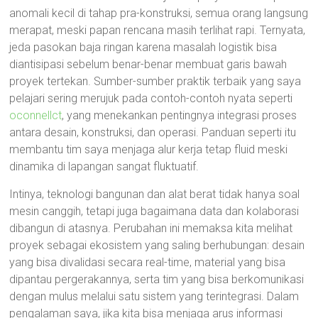
anomali kecil di tahap pra-konstruksi, semua orang langsung
merapat, meski papan rencana masih terlihat rapi. Ternyata,
jeda pasokan baja ringan karena masalah logistik bisa
diantisipasi sebelum benar-benar membuat garis bawah
proyek tertekan. Sumber-sumber praktik terbaik yang saya
pelajari sering merujuk pada contoh-contoh nyata seperti
oconnellct
, yang menekankan pentingnya integrasi proses
antara desain, konstruksi, dan operasi. Panduan seperti itu
membantu tim saya menjaga alur kerja tetap fluid meski
dinamika di lapangan sangat fluktuatif.
Intinya, teknologi bangunan dan alat berat tidak hanya soal
mesin canggih, tetapi juga bagaimana data dan kolaborasi
dibangun di atasnya. Perubahan ini memaksa kita melihat
proyek sebagai ekosistem yang saling berhubungan: desain
yang bisa divalidasi secara real-time, material yang bisa
dipantau pergerakannya, serta tim yang bisa berkomunikasi
dengan mulus melalui satu sistem yang terintegrasi. Dalam
pengalaman saya, jika kita bisa menjaga arus informasi