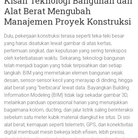
Kisah Teknologi Bangunan dan
Alat Berat Mengubah
Manajemen Proyek Konstruksi
Dulu, pekerjaan konstruksi terasa seperti teka-teki besar
yang harus disatukan lewat gambar di atas kertas,
pertemuan singkat, dan keputusan yang sering terekspos
oleh keterbatasan waktu. Sekarang, teknologi bangunan
telah menjadi bagian yang tidak terpisahkan dari setiap
langkah: BIM yang memetakan elemen bangunan sejak
desain, sensor-sensor kecil yang merayap di dinding, hingga
alat berat yang “berbicara” lewat data. Bayangkan Building
Information Modeling (BIM) tidak lagi sekadar gambar 3D,
melainkan panduan operasional harian yang menunjukkan
bagaimana kolom, ducting, dan jalur listrik saling berinteraksi
sebelum satu meter kubik material diangkut ke situs. Di sisi
alat berat, kemajuan seperti telemetri, GPS, dan konektivitas
digital membuat mesin bekerja lebih efisien, lebih presisi,