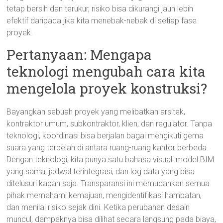
tetap bersih dan terukur, risiko bisa dikurangi jauh lebih
efektif daripada jika kita menebak-nebak di setiap fase
proyek.
Pertanyaan: Mengapa
teknologi mengubah cara kita
mengelola proyek konstruksi?
Bayangkan sebuah proyek yang melibatkan arsitek,
kontraktor umum, subkontraktor, klien, dan regulator. Tanpa
teknologi, koordinasi bisa berjalan bagai mengikuti gema
suara yang terbelah di antara ruang-ruang kantor berbeda.
Dengan teknologi, kita punya satu bahasa visual: model BIM
yang sama, jadwal terintegrasi, dan log data yang bisa
ditelusuri kapan saja. Transparansi ini memudahkan semua
pihak memahami kemajuan, mengidentifikasi hambatan,
dan menilai risiko sejak dini. Ketika perubahan desain
muncul, dampaknya bisa dilihat secara langsung pada biaya,