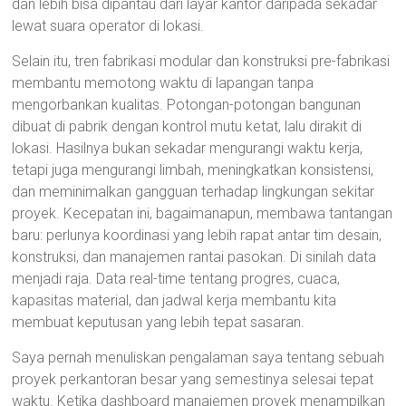
dan lebih bisa dipantau dari layar kantor daripada sekadar
lewat suara operator di lokasi.
Selain itu, tren fabrikasi modular dan konstruksi pre-fabrikasi
membantu memotong waktu di lapangan tanpa
mengorbankan kualitas. Potongan-potongan bangunan
dibuat di pabrik dengan kontrol mutu ketat, lalu dirakit di
lokasi. Hasilnya bukan sekadar mengurangi waktu kerja,
tetapi juga mengurangi limbah, meningkatkan konsistensi,
dan meminimalkan gangguan terhadap lingkungan sekitar
proyek. Kecepatan ini, bagaimanapun, membawa tantangan
baru: perlunya koordinasi yang lebih rapat antar tim desain,
konstruksi, dan manajemen rantai pasokan. Di sinilah data
menjadi raja. Data real-time tentang progres, cuaca,
kapasitas material, dan jadwal kerja membantu kita
membuat keputusan yang lebih tepat sasaran.
Saya pernah menuliskan pengalaman saya tentang sebuah
proyek perkantoran besar yang semestinya selesai tepat
waktu. Ketika dashboard manajemen proyek menampilkan