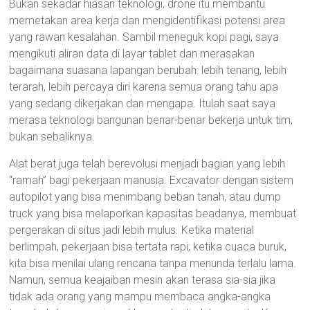
Bukan sekadar hiasan teknologi, drone itu membantu
memetakan area kerja dan mengidentifikasi potensi area
yang rawan kesalahan. Sambil meneguk kopi pagi, saya
mengikuti aliran data di layar tablet dan merasakan
bagaimana suasana lapangan berubah: lebih tenang, lebih
terarah, lebih percaya diri karena semua orang tahu apa
yang sedang dikerjakan dan mengapa. Itulah saat saya
merasa teknologi bangunan benar-benar bekerja untuk tim,
bukan sebaliknya.
Alat berat juga telah berevolusi menjadi bagian yang lebih
“ramah” bagi pekerjaan manusia. Excavator dengan sistem
autopilot yang bisa menimbang beban tanah, atau dump
truck yang bisa melaporkan kapasitas beadanya, membuat
pergerakan di situs jadi lebih mulus. Ketika material
berlimpah, pekerjaan bisa tertata rapi; ketika cuaca buruk,
kita bisa menilai ulang rencana tanpa menunda terlalu lama.
Namun, semua keajaiban mesin akan terasa sia-sia jika
tidak ada orang yang mampu membaca angka-angka