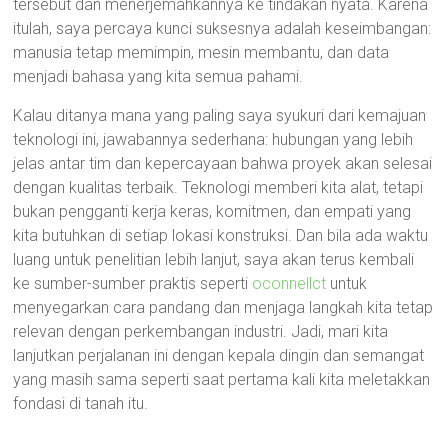
tersebut dan menerjemahkannya ke tindakan nyata. Karena
itulah, saya percaya kunci suksesnya adalah keseimbangan:
manusia tetap memimpin, mesin membantu, dan data
menjadi bahasa yang kita semua pahami.
Kalau ditanya mana yang paling saya syukuri dari kemajuan
teknologi ini, jawabannya sederhana: hubungan yang lebih
jelas antar tim dan kepercayaan bahwa proyek akan selesai
dengan kualitas terbaik. Teknologi memberi kita alat, tetapi
bukan pengganti kerja keras, komitmen, dan empati yang
kita butuhkan di setiap lokasi konstruksi. Dan bila ada waktu
luang untuk penelitian lebih lanjut, saya akan terus kembali
ke sumber-sumber praktis seperti
oconnellct
untuk
menyegarkan cara pandang dan menjaga langkah kita tetap
relevan dengan perkembangan industri. Jadi, mari kita
lanjutkan perjalanan ini dengan kepala dingin dan semangat
yang masih sama seperti saat pertama kali kita meletakkan
fondasi di tanah itu.