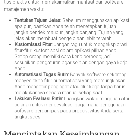
tips praktis untuk memaksimalkan manfaat dari software
manajemen waktu:
Tentukan Tujuan Jelas:
Sebelum menggunakan aplikasi
apa pun, pastikan Anda telah menetapkan tujuan
jangka pendek maupun jangka panjang. Tujuan yang
jelas akan membuat pengelolaan lebih terarah.
Kustomisasi Fitur:
Jangan ragu untuk mengeksplorasi
fitur-fitur kustomisasi dalam aplikasi pilihan Anda.
Setiap orang memiliki cara kerja berbeda; jadi
sesuaikan pengaturan agar sejalan dengan gaya kerja
Anda.
Automatisasi Tugas Rutin:
Banyak software sekarang
menyediakan fitur automatisasi yang memungkinkan
Anda mengatur pengingat atau alur kerja tanpa harus
melakukannya secara manual setiap saat.
Lakukan Evaluasi Rutin:
Luangkan waktu mingguan atau
bulanan untuk mengevaluasi bagaimana penggunaan
software berdampak pada produktivitas Anda serta
tingkat stres.
Menciptakan Keseimbangan