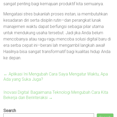
sangat penting bagi kemajuan produktif kita semuanya.
Mengatasi stres bukanlah proses instan; ia membutuhkan
kesadaran diri serta disiplin rutin—dan perangkat lunak
manajemen waktu dapat berfungsi sebagai pilar utama
untuk mendukung usaha tersebut. Jadi jika Anda belum
mencobanya atau ragu-ragu mencoba solusi digital baru di
era serba cepat ini—berani lah mengambil langkah awal!
Hasilnya bisa sangat transformatif bagi kualitas hidup Anda
ke depan.
←
Aplikasi Ini Mengubah Cara Saya Mengatur Waktu, Apa
Ada yang Suka Juga?
Inovasi Digital: Bagaimana Teknologi Mengubah Cara Kita
Bekerja dan Berinteraksi
→
Search