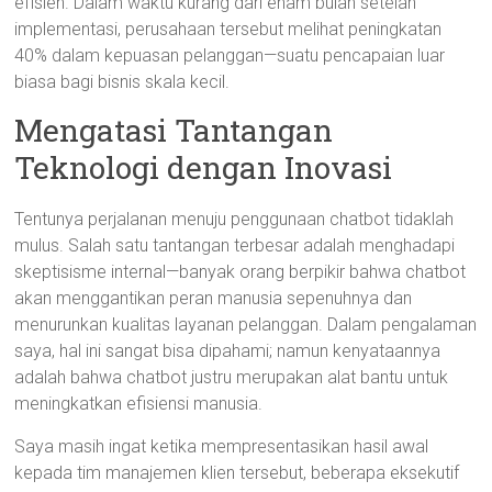
efisien. Dalam waktu kurang dari enam bulan setelah
implementasi, perusahaan tersebut melihat peningkatan
40% dalam kepuasan pelanggan—suatu pencapaian luar
biasa bagi bisnis skala kecil.
Mengatasi Tantangan
Teknologi dengan Inovasi
Tentunya perjalanan menuju penggunaan chatbot tidaklah
mulus. Salah satu tantangan terbesar adalah menghadapi
skeptisisme internal—banyak orang berpikir bahwa chatbot
akan menggantikan peran manusia sepenuhnya dan
menurunkan kualitas layanan pelanggan. Dalam pengalaman
saya, hal ini sangat bisa dipahami; namun kenyataannya
adalah bahwa chatbot justru merupakan alat bantu untuk
meningkatkan efisiensi manusia.
Saya masih ingat ketika mempresentasikan hasil awal
kepada tim manajemen klien tersebut, beberapa eksekutif