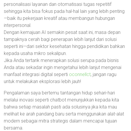
personalisasi layanan dan otomatisasi tugas repetitif
sehingga kita bisa fokus pada hal-hal lain yang lebih penting
—baik itu pekerjaan kreatif atau membangun hubungan
interpersonal.
Dengan kemajuan AI semakin pesat saat ini, masa depan
tampaknya cerah bagi penerapan lebih lanjut dari solusi
seperti ini—dari sektor kesehatan hingga pendidikan bahkan
kepada usaha mikro sekalipun.
Jika Anda tertarik menerapkan solusi serupa pada bisnis
Anda atau sekadar ingin mengetahui lebih lanjut mengenai
manfaat integrasi digital seperti
oconnellct
, jangan ragu
untuk melakukan eksplorasi lebih jauh!
Pengalaman saya bertemu tantangan hidup sehari-hari
melalui inovasi seperti chatbot menunjukkan kepada kita
bahwa setiap masalah pasti ada solusinya jika kita mau
melihat ke arah pandang baru serta menggunakan alat-alat
modern sebagai mitra strategis dalam mencapai tujuan
bersama.