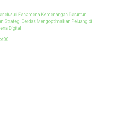
enelusuri Fenomena Kemenangan Beruntun
an Strategi Cerdas Mengoptimalkan Peluang di
ena Digital
lot88