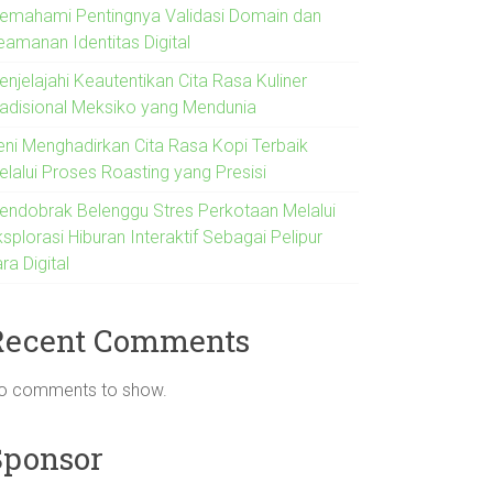
emahami Pentingnya Validasi Domain dan
eamanan Identitas Digital
njelajahi Keautentikan Cita Rasa Kuliner
radisional Meksiko yang Mendunia
eni Menghadirkan Cita Rasa Kopi Terbaik
elalui Proses Roasting yang Presisi
endobrak Belenggu Stres Perkotaan Melalui
splorasi Hiburan Interaktif Sebagai Pelipur
ra Digital
Recent Comments
o comments to show.
Sponsor