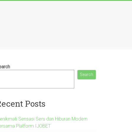
earch
Search
Recent Posts
enikmati Sensasi Seru dan Hiburan Modern
ersama Platform IJOBET