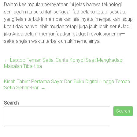
Dalam kesimpulan pernyataan ini jelas bahwa teknologi
semacam itu bukanlah sekadar fad belaka tetapi sesuatu
yang telah terbukti memberikan nilai nyata; menjadikan hidup
kita tidak hanya lebih mudah tetapi juga jauh lebih seru! Jadi
jika Anda belum memanfaatkan gadget revolusioner ini—
sekaranglah waktu terbaik untuk memulainya!
←
Laptop Teman Setia: Cerita Konyol Saat Menghadapi
Masalah Tiba-tiba
Kisah Tablet Pertama Saya: Dari Buku Digital Hingga Teman
Setia Sehari-Hari
→
Search
Search