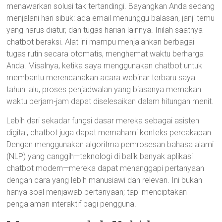
menawarkan solusi tak tertandingi. Bayangkan Anda sedang
menjalani hari sibuk: ada email menunggu balasan, janji temu
yang harus diatur, dan tugas harian lainnya. Inilah saatnya
chatbot beraksi. Alat ini mampu menjalankan berbagai
tugas rutin secara otomatis, menghemat waktu berharga
Anda. Misalnya, ketika saya menggunakan chatbot untuk
membantu merencanakan acara webinar terbaru saya
tahun lalu, proses penjadwalan yang biasanya memakan
waktu berjam-jam dapat diselesaikan dalam hitungan menit.
Lebih dari sekadar fungsi dasar mereka sebagai asisten
digital, chatbot juga dapat memahami konteks percakapan.
Dengan menggunakan algoritma pemrosesan bahasa alami
(NLP) yang canggih—teknologi di balik banyak aplikasi
chatbot modern—mereka dapat menanggapi pertanyaan
dengan cara yang lebih manusiawi dan relevan. Ini bukan
hanya soal menjawab pertanyaan; tapi menciptakan
pengalaman interaktif bagi pengguna.