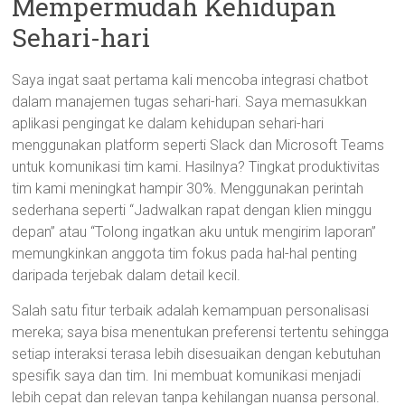
Mempermudah Kehidupan
Sehari-hari
Saya ingat saat pertama kali mencoba integrasi chatbot
dalam manajemen tugas sehari-hari. Saya memasukkan
aplikasi pengingat ke dalam kehidupan sehari-hari
menggunakan platform seperti Slack dan Microsoft Teams
untuk komunikasi tim kami. Hasilnya? Tingkat produktivitas
tim kami meningkat hampir 30%. Menggunakan perintah
sederhana seperti “Jadwalkan rapat dengan klien minggu
depan” atau “Tolong ingatkan aku untuk mengirim laporan”
memungkinkan anggota tim fokus pada hal-hal penting
daripada terjebak dalam detail kecil.
Salah satu fitur terbaik adalah kemampuan personalisasi
mereka; saya bisa menentukan preferensi tertentu sehingga
setiap interaksi terasa lebih disesuaikan dengan kebutuhan
spesifik saya dan tim. Ini membuat komunikasi menjadi
lebih cepat dan relevan tanpa kehilangan nuansa personal.