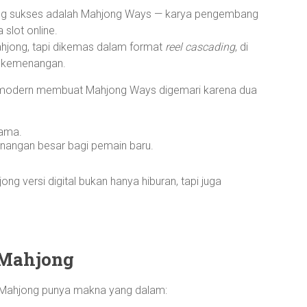
ling sukses adalah Mahjong Ways — karya pengembang
slot online.
ahjong, tapi dikemas dalam format
reel cascading
, di
si kemenangan.
e modern membuat Mahjong Ways digemari karena dua
lama.
angan besar bagi pemain baru.
 versi digital bukan hanya hiburan, tapi juga
 Mahjong
n Mahjong punya makna yang dalam: