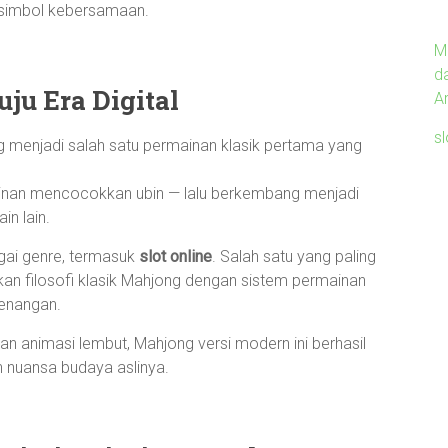
a simbol kebersamaan.
M
d
ju Era Digital
Ar
s
g menjadi salah satu permainan klasik pertama yang
ainan mencocokkan ubin — lalu berkembang menjadi
n lain.
agai genre, termasuk
slot online
. Salah satu yang paling
an filosofi klasik Mahjong dengan sistem permainan
menangan.
an animasi lembut, Mahjong versi modern ini berhasil
 nuansa budaya aslinya.