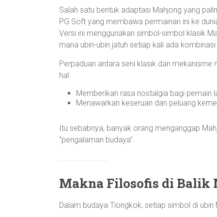
Salah satu bentuk adaptasi Mahjong yang pa
PG Soft yang membawa permainan ini ke dunia 
Versi ini menggunakan simbol-simbol klasik M
mana ubin-ubin jatuh setiap kali ada kombina
Perpaduan antara seni klasik dan mekanism
hal:
Memberikan rasa nostalgia bagi pemain 
Menawarkan keseruan dan peluang kemen
Itu sebabnya, banyak orang menganggap Mahjong
“pengalaman budaya”.
Makna Filosofis di Balik
Dalam budaya Tiongkok, setiap simbol di ubi