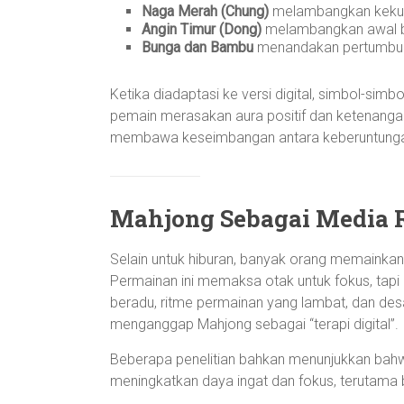
Naga Merah (Chung)
melambangkan keku
Angin Timur (Dong)
melambangkan awal b
Bunga dan Bambu
menandakan pertumbuh
Ketika diadaptasi ke versi digital, simbol-simb
pemain merasakan aura positif dan ketenanga
membawa keseimbangan antara keberuntungan
Mahjong Sebagai Media R
Selain untuk hiburan, banyak orang memainkan
Permainan ini memaksa otak untuk fokus, tap
beradu, ritme permainan yang lambat, dan de
menganggap Mahjong sebagai “terapi digital”.
Beberapa penelitian bahkan menunjukkan bah
meningkatkan daya ingat dan fokus, terutama ba