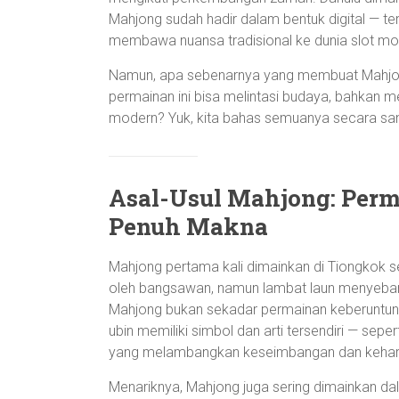
Mahjong sudah hadir dalam bentuk digital — te
membawa nuansa tradisional ke dunia slot mo
Namun, apa sebenarnya yang membuat Mahjong
permainan ini bisa melintasi budaya, bahkan 
modern? Yuk, kita bahas semuanya secara sa
Asal-Usul Mahjong: Perm
Penuh Makna
Mahjong pertama kali dimainkan di Tiongkok s
oleh bangsawan, namun lambat laun menyebar 
Mahjong bukan sekadar permainan keberuntungan
ubin memiliki simbol dan arti tersendiri — sepe
yang melambangkan keseimbangan dan kehar
Menariknya, Mahjong juga sering dimainkan dal