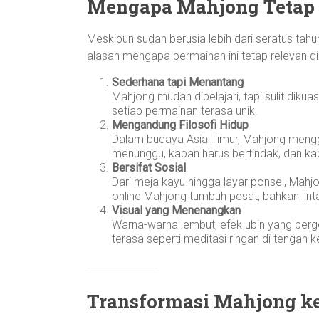
Mengapa Mahjong Tetap 
Meskipun sudah berusia lebih dari seratus tah
alasan mengapa permainan ini tetap relevan di e
Sederhana tapi Menantang
Mahjong mudah dipelajari, tapi sulit dik
setiap permainan terasa unik.
Mengandung Filosofi Hidup
Dalam budaya Asia Timur, Mahjong meng
menunggu, kapan harus bertindak, dan k
Bersifat Sosial
Dari meja kayu hingga layar ponsel, Mah
online Mahjong tumbuh pesat, bahkan lint
Visual yang Menenangkan
Warna-warna lembut, efek ubin yang berge
terasa seperti meditasi ringan di tengah
Transformasi Mahjong ke