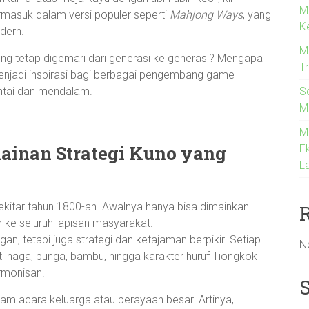
M
rmasuk dalam versi populer seperti
Mahjong Ways
, yang
K
dern.
Me
 tetap digemari dari generasi ke generasi? Mengapa
T
menjadi inspirasi bagi berbagai pengembang game
S
ntai dan mendalam.
M
M
ainan Strategi Kuno yang
Ek
La
ekitar tahun 1800-an. Awalnya hanya bisa dimainkan
ke seluruh lapisan masyarakat.
, tetapi juga strategi dan ketajaman berpikir. Setiap
N
rti naga, bunga, bambu, hingga karakter huruf Tiongkok
monisan.
am acara keluarga atau perayaan besar. Artinya,