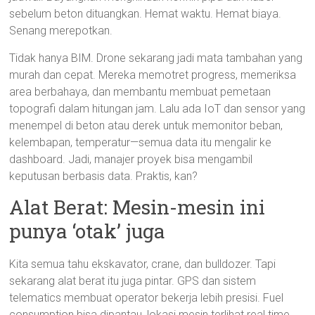
sebelum beton dituangkan. Hemat waktu. Hemat biaya.
Senang merepotkan.
Tidak hanya BIM. Drone sekarang jadi mata tambahan yang
murah dan cepat. Mereka memotret progress, memeriksa
area berbahaya, dan membantu membuat pemetaan
topografi dalam hitungan jam. Lalu ada IoT dan sensor yang
menempel di beton atau derek untuk memonitor beban,
kelembapan, temperatur—semua data itu mengalir ke
dashboard. Jadi, manajer proyek bisa mengambil
keputusan berbasis data. Praktis, kan?
Alat Berat: Mesin-mesin ini
punya ‘otak’ juga
Kita semua tahu ekskavator, crane, dan bulldozer. Tapi
sekarang alat berat itu juga pintar. GPS dan sistem
telematics membuat operator bekerja lebih presisi. Fuel
consumption bisa dipantau, lokasi mesin terlihat real time,