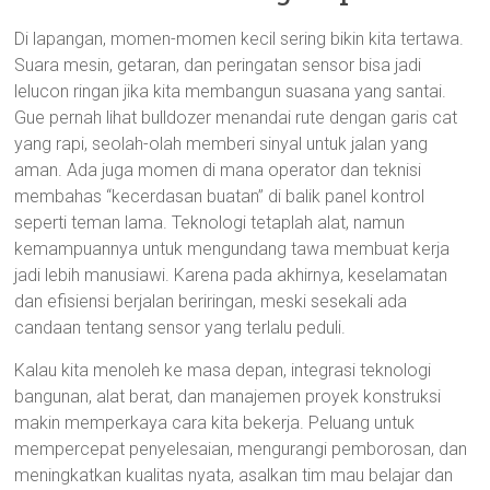
Di lapangan, momen-momen kecil sering bikin kita tertawa.
Suara mesin, getaran, dan peringatan sensor bisa jadi
lelucon ringan jika kita membangun suasana yang santai.
Gue pernah lihat bulldozer menandai rute dengan garis cat
yang rapi, seolah-olah memberi sinyal untuk jalan yang
aman. Ada juga momen di mana operator dan teknisi
membahas “kecerdasan buatan” di balik panel kontrol
seperti teman lama. Teknologi tetaplah alat, namun
kemampuannya untuk mengundang tawa membuat kerja
jadi lebih manusiawi. Karena pada akhirnya, keselamatan
dan efisiensi berjalan beriringan, meski sesekali ada
candaan tentang sensor yang terlalu peduli.
Kalau kita menoleh ke masa depan, integrasi teknologi
bangunan, alat berat, dan manajemen proyek konstruksi
makin memperkaya cara kita bekerja. Peluang untuk
mempercepat penyelesaian, mengurangi pemborosan, dan
meningkatkan kualitas nyata, asalkan tim mau belajar dan