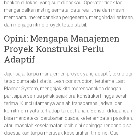
bahkan di lokasi yang sulit dijangkau. Operator tidak lagi
mengandalkan insting semata; data real-time dari mesin
membantu merencanakan pergeseran, menghindari antrean,
dan menjaga ritme proyek tetap stabil.
Opini: Mengapa Manajemen
Proyek Konstruksi Perlu
Adaptif
Jujur saja, tanpa manajemen proyek yang adaptif, teknologi
tetap cuma alat statis. Lean construction, terutama Last
Planner System, mengajak kita merencanakan dengan
partisipasi semua pihak sejak pra-konstruksi hingga serah
terima. Kunci utamanya adalah transparansi jadwal dan
komitmen nyata terhadap target harian. Sensor di lapangan
bisa mendeteksi perubahan cuaca, keterlambatan pasokan,
atau masalah keselamatan lebih dini sehingga rencana bisa
disesuaikan tanpa merusak keseluruhan timeline. Gue