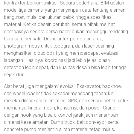
kontraktor berkomunikasi. Secara sederhana, BIM adalah
model tiga dimensi yang menyimpan data tentang elemen
bangunan, mulai dari ukuran balok hingga spesifikasi
material. Ketika desain berubah, semua pihak melihat
dampaknya secara bersamaan, bukan menunggu rendering
baru satu per satu. Drone untuk pemetaan area,
photogrammetry untuk topografi, dan laser scanning
menghasilkan cloud point yang mempercepat evaluasi
lapangan. Hasilnya, koordinasi jadi lebih jelas, clash
detection lebih cepat, dan kualitas desain bisa lebih terjaga
sejak dini.
Alat berat juga mengalami evolusi. Ekskavator, backhoe,
dan wheel loader tidak sekadar menebang tanah; kini
mereka dilengkapi telematics, GPS, dan sensor beban untuk
memantau kinerja mesin, konsumsi, dan posisi. Crane
dengan hook yang bisa dikontrol jarak jauh menambah
dimensi keselamatan. Dump truck, belt conveyor, serta
concrete pump menjamin aliran material tetap mulus,