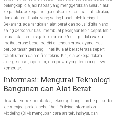
pelengkap; dia jadi napas yang menggerakkan seluruh alur
kerja. Dulu, pekerja mengandalkan ukuran manual, tali ukur,
dan catatan di buku yang sering basah oleh keringat.
Sekarang, ada rangkaian alat berat dan solusi digital yang
saling berkomunikasi, membuat pekerjaan lebih cepat, lebih
akurat, dan tentu saja lebih aman. Gue ingat dulu waktu
melihat crane besar berdiri di tengah proyek yang masih
berupa tanah gersang — hari itu alat berat terasa seperti
tokoh utama dalam film teknis. Kini, dia bekerja dalam
sinergi sensor, operator, dan jadwal yang terhubung lewat
komputer.
Informasi: Mengurai Teknologi
Bangunan dan Alat Berat
Di balik tembok pembatas, teknologi bangunan berputar dari
ide menjadi praktik sehari-hari. Building Information
Modeling (BIM) mengubah cara arsitek, insinyur, dan