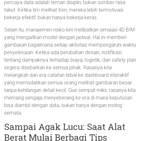
percaya data adalah teman disiplin, bukan sumber rasa
takut. Ketika tim melihat tren, mereka lebih termotivasi
bekerja efektif, bukan hanya bekerja keras.
Selain itu, manajemen risiko kini melibatkan simulasi 4D BIM
yang mengaitkan model dengan jadwal. Hal ini memberi
gambaran bagaimana setiap aktivitas mempengaruhi waktu
penyelesaian. Ketika ada perubahan desain, notifikasi
tentang dampaknya terhadap biaya, logistik, dan safety plan
segera disebarkan ke semua pihak. Rasanya kita
melangkah dari era catatan tebal ke dashboard interaktif
yang memudahkan semua orang melihat gambaran besar
tanpa kehilangan detail kecil. Gue sempat mikir, rasanya kita
memang sengaja menyeberang ke era di mana keputusan
bisa diambil dengan data, bukan hanya dengan insting
semata.
Sampai Agak Lucu: Saat Alat
Berat Mulai Berbagi Tips